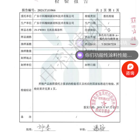
您们有哪些重防腐纳米陶瓷涂料？
你们功能性涂料性能如何